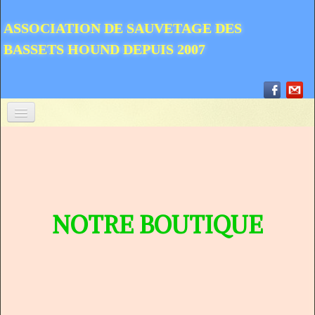
ASSOCIATION DE SAUVETAGE DES
BASSETS HOUND DEPUIS 2007
ACCUEIL
QUI NOUS SOMMES ?
COMMENT NOUS AIDER ?
NOTRE BOUTIQUE
COMMENT ADOPTER ?
A LIRE
SAUVETAGES
▼
NOUVELLES