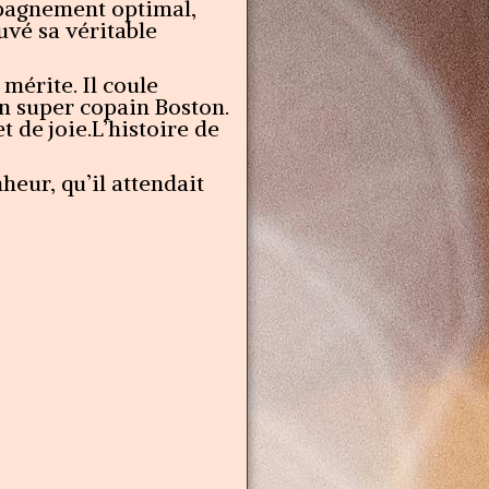
mpagnement optimal,
uvé sa véritable
 mérite. Il coule
n super copain Boston.
 de joie.L’histoire de
heur, qu’il attendait