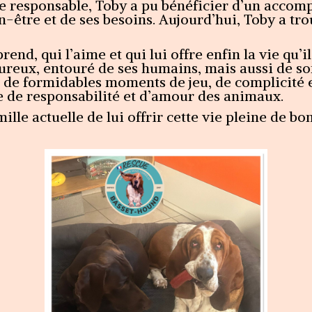
e responsable, Toby a pu bénéficier d’un acco
-être et de ses besoins. Aujourd’hui, Toby a tro
end, qui l’aime et qui lui offre enfin la vie qu’il
ureux, entouré de ses humains, mais aussi de so
 de formidables moments de jeu, de complicité et
e de responsabilité et d’amour des animaux.
lle actuelle de lui offrir cette vie pleine de bon