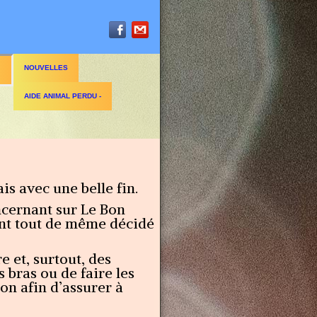
NOUVELLES
▼
AIDE ANIMAL PERDU -
s avec une belle fin.
ncernant sur Le Bon
 ont tout de même décidé
e et, surtout, des
 bras ou de faire les
ion afin d’assurer à