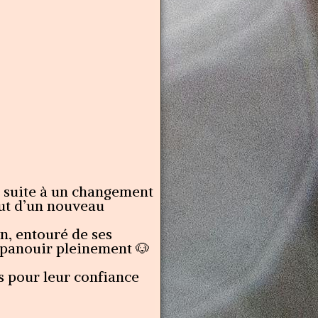
on suite à un changement
but d’un nouveau
in, entouré de ses
épanouir pleinement 🐶
s pour leur confiance