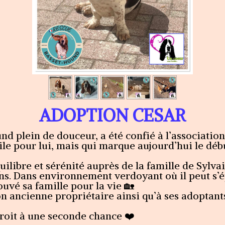
ADOPTION CESAR
nd plein de douceur, a été confié à l’associati
cile pour lui, mais qui marque aujourd’hui le dé
uilibre et sérénité auprès de la famille de Sylva
s. Dans environnement verdoyant où il peut s’
ouvé sa famille pour la vie 🏡
 ancienne propriétaire ainsi qu’à ses adoptant
droit à une seconde chance ❤️