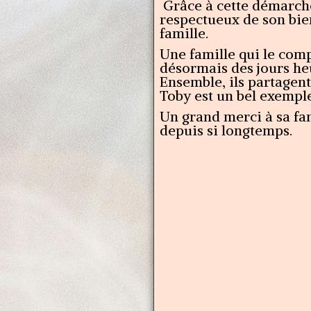
Grâce à cette démarch
respectueux de son bien
famille.
Une famille qui le compr
désormais des jours he
Ensemble, ils partagent
Toby est un bel exempl
Un grand merci à sa fami
depuis si longtemps.