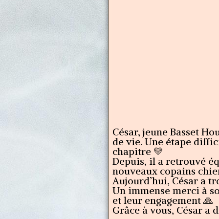
César, jeune Basset Hou
de vie. Une étape diffi
chapitre 💛
Depuis, il a retrouvé éq
nouveaux copains chien
Aujourd’hui, César a tr
Un immense merci à son
et leur engagement 🙏
Grâce à vous, César a 