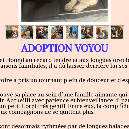
ADOPTION VOYOU
t Hound au regard tendre et aux longues oreille
aisons familiales, il a dû laisser derrière lui s
ire a pris un tournant plein de douceur et d’es
ouvé sa place au sein d’une famille aimante qui l
r. Accueilli avec patience et bienveillance, il 
n petit Corgi très gentil. Entre eux, la complicité
eux compagnons ne se quittent plus.
sont désormais rythmées par de longues balade