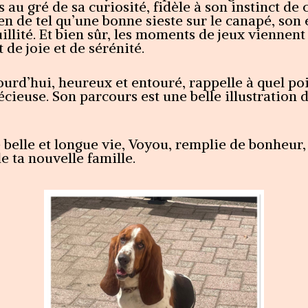
s au gré de sa curiosité, fidèle à son instinct de
 rien de tel qu’une bonne sieste sur le canapé, so
illité. Et bien sûr, les moments de jeux viennen
t de joie et de sérénité.
urd’hui, heureux et entouré, rappelle à quel po
ieuse. Son parcours est une belle illustration 
belle et longue vie, Voyou, remplie de bonheur, 
e ta nouvelle famille.
