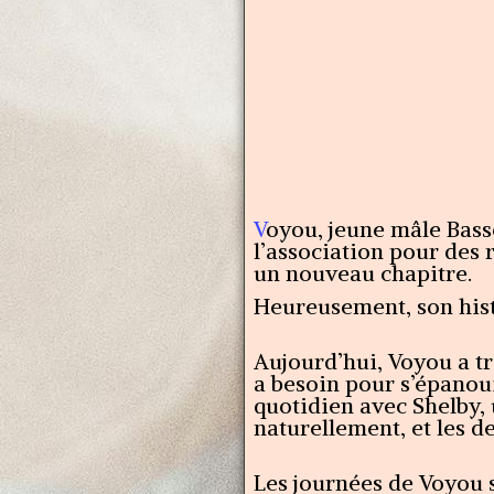
V
oyou, jeune mâle Basse
l’association pour des r
un nouveau chapitre.
Heureusement, son histo
Aujourd’hui, Voyou a tr
a besoin pour s’épanoui
quotidien avec Shelby, u
naturellement, et les d
Les journées de Voyou 