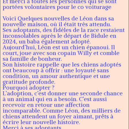
Et merci à toutes les personnes qui se sont
portées volontaires pour le co voiturage
Voici Quelques nouvelles de Léon dans sa
nouvelle maison, où il était très attendu.
Ses adoptants, des fidèles de la race restaient
inconsolables après le départ de Bidule en
2024, un baba également adopté.
Aujourd’hui, Léon est un chien épanoui. Il
court, joue avec son copain Willy et comble
sa famille de bonheur.
Son histoire rappelle que les chiens adoptés
ont beaucoup à offrir : une loyauté sans
condition, un amour authentique et une
gratitude profonde.
Pourquoi adopter ?
L’adoption, c’est donner une seconde chance
à un animal qui en a besoin. C’est aussi
recevoir en retour une affection
incomparable. Comme Léon, des milliers de
chiens attendent un foyer aimant, prêts à
écrire leur nouvelle histoire.
Merci à ses adoptants