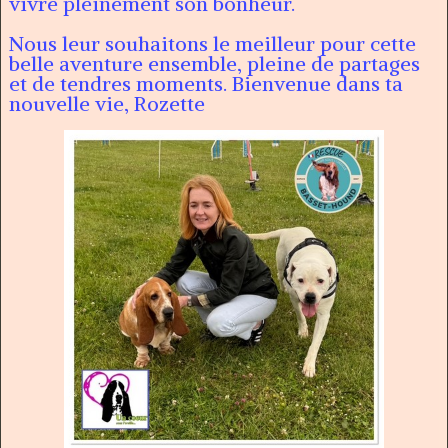
vivre pleinement son bonheur.
Nous leur souhaitons le meilleur pour cette
belle aventure ensemble, pleine de partages
et de tendres moments. Bienvenue dans ta
nouvelle vie, Rozette