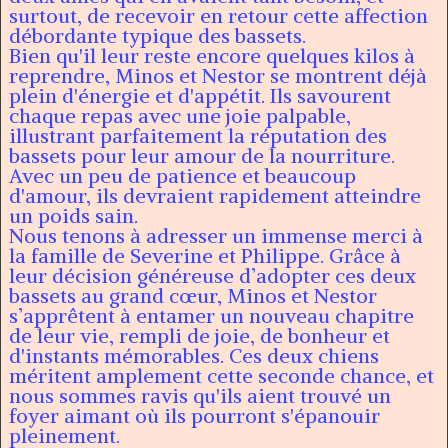
surtout, de recevoir en retour cette affection
débordante typique des bassets.
Bien qu'il leur reste encore quelques kilos à
reprendre, Minos et Nestor se montrent déjà
plein d'énergie et d'appétit. Ils savourent
chaque repas avec une joie palpable,
illustrant parfaitement la réputation des
bassets pour leur amour de la nourriture.
Avec un peu de patience et beaucoup
d'amour, ils devraient rapidement atteindre
un poids sain.
Nous tenons à adresser un immense merci à
la famille de Severine et Philippe. Grâce à
leur décision généreuse d’adopter ces deux
bassets au grand cœur, Minos et Nestor
s’apprêtent à entamer un nouveau chapitre
de leur vie, rempli de joie, de bonheur et
d'instants mémorables. Ces deux chiens
méritent amplement cette seconde chance, et
nous sommes ravis qu'ils aient trouvé un
foyer aimant où ils pourront s'épanouir
pleinement.