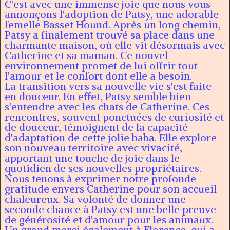
C'est avec une immense joie que nous vous
annonçons l'adoption de Patsy, une adorable
femelle Basset Hound. Après un long chemin,
Patsy a finalement trouvé sa place dans une
charmante maison, où elle vit désormais avec
Catherine et sa maman. Ce nouvel
environnement promet de lui offrir tout
l'amour et le confort dont elle a besoin.
La transition vers sa nouvelle vie s'est faite
en douceur. En effet, Patsy semble bien
s'entendre avec les chats de Catherine. Ces
rencontres, souvent ponctuées de curiosité et
de douceur, témoignent de la capacité
d'adaptation de cette jolie baba. Elle explore
son nouveau territoire avec vivacité,
apportant une touche de joie dans le
quotidien de ses nouvelles propriétaires.
Nous tenons à exprimer notre profonde
gratitude envers Catherine pour son accueil
chaleureux. Sa volonté de donner une
seconde chance à Patsy est une belle preuve
de générosité et d'amour pour les animaux.
Un grand merci également à Florence, qui a