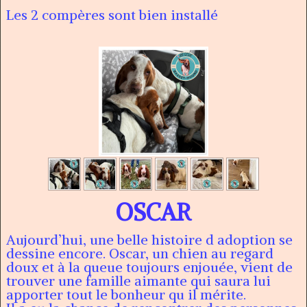
Les 2 compères sont bien installé
AIDE ANIMAL PERDU -
JOURNEE DU COEUR
BOUTIQUE
CONTACT
OSCAR
Aujourd’hui, une belle histoire d adoption se
dessine encore. Oscar, un chien au regard
doux et à la queue toujours enjouée, vient de
trouver une famille aimante qui saura lui
apporter tout le bonheur qu il mérite.