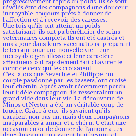
progressivement repris du poids. Ils se sont
révélés être des compagnons d'une douceur
incroyable, toujours prêts à donner de
l'affection et à recevoir des caresses.
Une fois qu'ils ont atteint un poids
satisfaisant, ils ont pu bénéficier de soins
vétérinaires complets. Ils ont été castrés et
mis à jour dans leurs vaccinations, préparant
le terrain pour une nouvelle vie. Leur
incroyable gentillesse et leur caractère
affectueux ont rapidement fait chavirer le
cœur de ceux qui les croisaient.
C'est alors que Severine et Philippe, un
couple passionné par les bassets, ont croisé
leur chemin. Après avoir récemment perdu
leur fidèle compagnon, ils ressentaient un
grand vide dans leur vie. La découverte de
Minos et Nestor a été un véritable coup de
foudre. Grâce à eux, ils savaient qu’ils
auraient non pas un, mais deux compagnons
inséparables à aimer et à chérir. C'était une
occasion en or de donner de l'amour à ces
deux âmes qui en avaient tant besoin, et